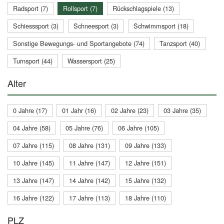
Radsport (7)
Rollsport (7)
Rückschlagspiele (13)
Schiesssport (3)
Schneesport (3)
Schwimmsport (18)
Sonstige Bewegungs- und Sportangebote (74)
Tanzsport (40)
Turnsport (44)
Wassersport (25)
Alter
0 Jahre (17)
01 Jahr (16)
02 Jahre (23)
03 Jahre (35)
04 Jahre (58)
05 Jahre (76)
06 Jahre (105)
07 Jahre (115)
08 Jahre (131)
09 Jahre (133)
10 Jahre (145)
11 Jahre (147)
12 Jahre (151)
13 Jahre (147)
14 Jahre (142)
15 Jahre (132)
16 Jahre (122)
17 Jahre (113)
18 Jahre (110)
PLZ