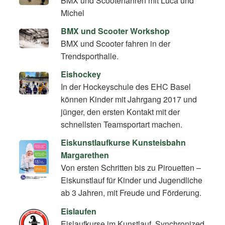
BMX und Scooterfahren mit Luca und
Michel
BMX und Scooter Workshop
BMX und Scooter fahren in der
Trendsporthalle.
Eishockey
In der Hockeyschule des EHC Basel
können Kinder mit Jahrgang 2017 und
jünger, den ersten Kontakt mit der
schnellsten Teamsportart machen.
Eiskunstlaufkurse Kunsteisbahn
Margarethen
Von ersten Schritten bis zu Pirouetten –
Eiskunstlauf für Kinder und Jugendliche
ab 3 Jahren, mit Freude und Förderung.
Eislaufen
Eislaufkurse im Kunstlauf, Synchronized