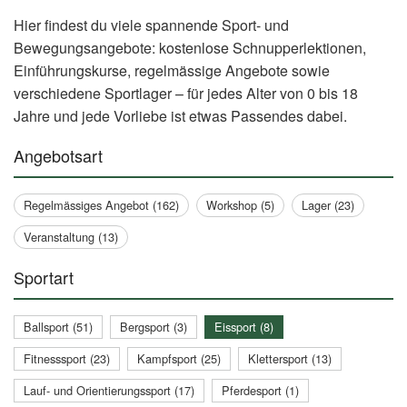
Hier findest du viele spannende Sport- und
Bewegungsangebote: kostenlose Schnupperlektionen,
Einführungskurse, regelmässige Angebote sowie
verschiedene Sportlager – für jedes Alter von 0 bis 18
Jahre und jede Vorliebe ist etwas Passendes dabei.
Angebotsart
Regelmässiges Angebot (162)
Workshop (5)
Lager (23)
Veranstaltung (13)
Sportart
Ballsport (51)
Bergsport (3)
Eissport (8)
Fitnesssport (23)
Kampfsport (25)
Klettersport (13)
Lauf- und Orientierungssport (17)
Pferdesport (1)