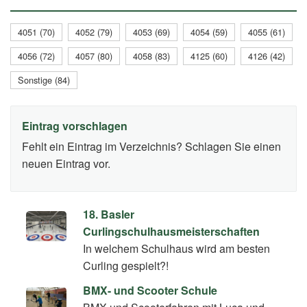
4051 (70)
4052 (79)
4053 (69)
4054 (59)
4055 (61)
4056 (72)
4057 (80)
4058 (83)
4125 (60)
4126 (42)
Sonstige (84)
Eintrag vorschlagen
Fehlt ein Eintrag im Verzeichnis? Schlagen Sie einen
neuen Eintrag vor.
18. Basler
Curlingschulhausmeisterschaften
In welchem Schulhaus wird am besten
Curling gespielt?!
BMX- und Scooter Schule