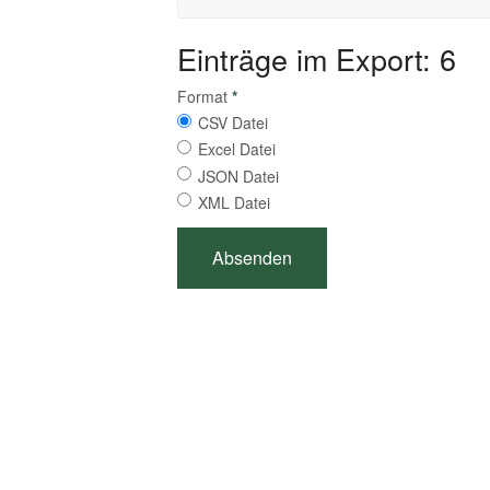
Einträge im Export: 6
Format
*
CSV Datei
Excel Datei
JSON Datei
XML Datei