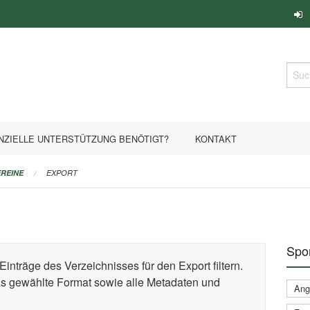
Such
NZIELLE UNTERSTÜTZUNG BENÖTIGT?
KONTAKT
REINE
EXPORT
Spor
Einträge des Verzeichnisses für den Export filtern.
das gewählte Format sowie alle Metadaten und
Ange