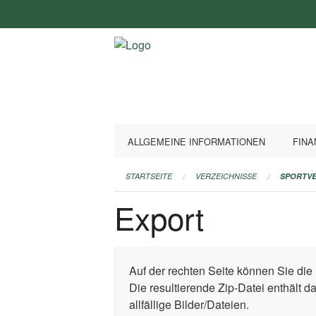
Navigation
überspringen
ALLGEMEINE INFORMATIONEN
FINA
STARTSEITE
VERZEICHNISSE
SPORTVE
Export
Auf der rechten Seite können Sie die 
Die resultierende Zip-Datei enthält 
allfällige Bilder/Dateien.