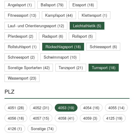
Angelsport (1)
Ballsport (79)
Eissport (18)
Fitnesssport (13)
Kampfsport (44)
Klettersport (1)
Lauf- und Orientierungssport (12)
Leichtathletik (5)
Pferdesport (2)
Radsport (6)
Rollsport (5)
Rollstuhlsport (1)
Rückschlagsport (18)
Schiesssport (6)
Schneesport (2)
Schwimmsport (10)
Sonstige Sportarten (42)
Tanzsport (21)
Turnsport (18)
Wassersport (23)
PLZ
4051 (28)
4052 (31)
4053 (19)
4054 (16)
4055 (14)
4056 (18)
4057 (15)
4058 (41)
4059 (3)
4125 (19)
4126 (1)
Sonstige (74)