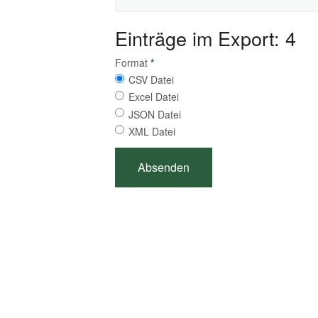
Einträge im Export: 4
Format
*
CSV Datei
Excel Datei
JSON Datei
XML Datei