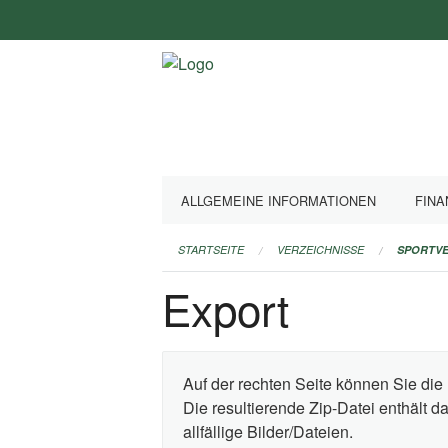
Navigation
überspringen
ALLGEMEINE INFORMATIONEN
FINA
STARTSEITE
VERZEICHNISSE
SPORTVE
Export
Auf der rechten Seite können Sie die 
Die resultierende Zip-Datei enthält 
allfällige Bilder/Dateien.