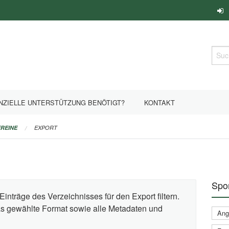
Such
NZIELLE UNTERSTÜTZUNG BENÖTIGT?
KONTAKT
REINE
EXPORT
Spor
Einträge des Verzeichnisses für den Export filtern.
das gewählte Format sowie alle Metadaten und
Ange