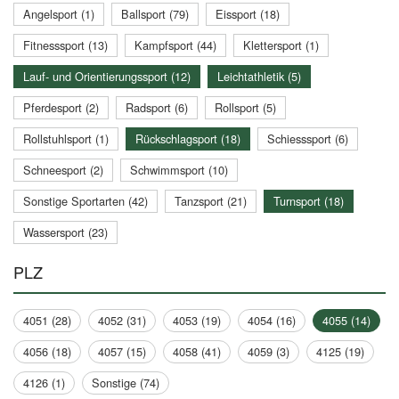
Angelsport (1)
Ballsport (79)
Eissport (18)
Fitnesssport (13)
Kampfsport (44)
Klettersport (1)
Lauf- und Orientierungssport (12)
Leichtathletik (5)
Pferdesport (2)
Radsport (6)
Rollsport (5)
Rollstuhlsport (1)
Rückschlagsport (18)
Schiesssport (6)
Schneesport (2)
Schwimmsport (10)
Sonstige Sportarten (42)
Tanzsport (21)
Turnsport (18)
Wassersport (23)
PLZ
4051 (28)
4052 (31)
4053 (19)
4054 (16)
4055 (14)
4056 (18)
4057 (15)
4058 (41)
4059 (3)
4125 (19)
4126 (1)
Sonstige (74)