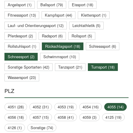
Angelsport (1)
Ballsport (79)
Eissport (18)
Fitnesssport (13)
Kampfsport (44)
Klettersport (1)
Lauf- und Orientierungssport (12)
Leichtathletik (5)
Pferdesport (2)
Radsport (6)
Rollsport (5)
Rollstuhlsport (1)
Rückschlagsport (18)
Schiesssport (6)
Schneesport (2)
Schwimmsport (10)
Sonstige Sportarten (42)
Tanzsport (21)
Turnsport (18)
Wassersport (23)
PLZ
4051 (28)
4052 (31)
4053 (19)
4054 (16)
4055 (14)
4056 (18)
4057 (15)
4058 (41)
4059 (3)
4125 (19)
4126 (1)
Sonstige (74)