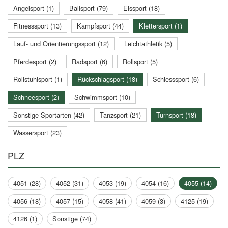
Angelsport (1)
Ballsport (79)
Eissport (18)
Fitnesssport (13)
Kampfsport (44)
Klettersport (1)
Lauf- und Orientierungssport (12)
Leichtathletik (5)
Pferdesport (2)
Radsport (6)
Rollsport (5)
Rollstuhlsport (1)
Rückschlagsport (18)
Schiesssport (6)
Schneesport (2)
Schwimmsport (10)
Sonstige Sportarten (42)
Tanzsport (21)
Turnsport (18)
Wassersport (23)
PLZ
4051 (28)
4052 (31)
4053 (19)
4054 (16)
4055 (14)
4056 (18)
4057 (15)
4058 (41)
4059 (3)
4125 (19)
4126 (1)
Sonstige (74)