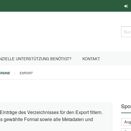
Such
NZIELLE UNTERSTÜTZUNG BENÖTIGT?
KONTAKT
REINE
EXPORT
Spor
Einträge des Verzeichnisses für den Export filtern.
das gewählte Format sowie alle Metadaten und
Ange