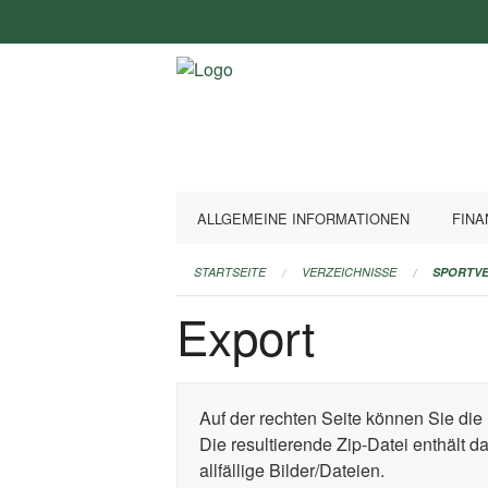
Navigation
überspringen
ALLGEMEINE INFORMATIONEN
FINA
STARTSEITE
VERZEICHNISSE
SPORTVE
Export
Auf der rechten Seite können Sie die 
Die resultierende Zip-Datei enthält 
allfällige Bilder/Dateien.