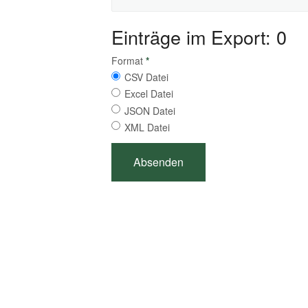
Einträge im Export: 0
Format
*
CSV Datei
Excel Datei
JSON Datei
XML Datei