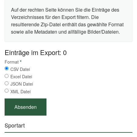
Auf der rechten Seite können Sie die Einträge des
Verzeichnisses für den Export filtern. Die
resultierende Zip-Datei enthält das gewählte Format
sowie alle Metadaten und allfällige Bilder/Dateien.
Einträge im Export: 0
Format
*
CSV Datei
Excel Datei
JSON Datei
XML Datei
Sportart