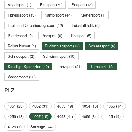
Angelsport (1)
Ballsport (79)
Eissport (18)
Fitnesssport (13)
Kampfsport (44)
Klettersport (1)
Lauf- und Orientierungssport (12)
Leichtathletik (5)
Pferdesport (2)
Radsport (6)
Rollsport (5)
Rollstuhlsport (1)
Rückschlagsport (18)
Schiesssport (6)
Schneesport (2)
Schwimmsport (10)
Sonstige Sportarten (42)
Tanzsport (21)
Turnsport (18)
Wassersport (23)
PLZ
4051 (28)
4052 (31)
4053 (19)
4054 (16)
4055 (14)
4056 (18)
4057 (15)
4058 (41)
4059 (3)
4125 (19)
4126 (1)
Sonstige (74)