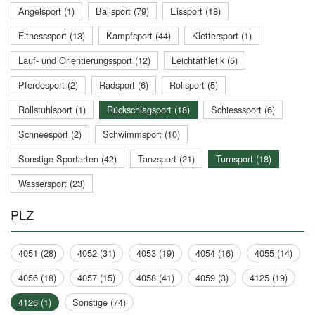
Angelsport (1)
Ballsport (79)
Eissport (18)
Fitnesssport (13)
Kampfsport (44)
Klettersport (1)
Lauf- und Orientierungssport (12)
Leichtathletik (5)
Pferdesport (2)
Radsport (6)
Rollsport (5)
Rollstuhlsport (1)
Rückschlagsport (18)
Schiesssport (6)
Schneesport (2)
Schwimmsport (10)
Sonstige Sportarten (42)
Tanzsport (21)
Turnsport (18)
Wassersport (23)
PLZ
4051 (28)
4052 (31)
4053 (19)
4054 (16)
4055 (14)
4056 (18)
4057 (15)
4058 (41)
4059 (3)
4125 (19)
4126 (1)
Sonstige (74)