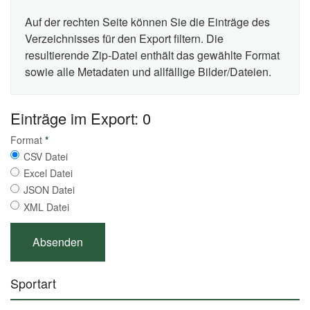
Auf der rechten Seite können Sie die Einträge des
Verzeichnisses für den Export filtern. Die
resultierende Zip-Datei enthält das gewählte Format
sowie alle Metadaten und allfällige Bilder/Dateien.
Einträge im Export: 0
Format
*
CSV Datei
Excel Datei
JSON Datei
XML Datei
Sportart