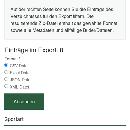
Auf der rechten Seite können Sie die Einträge des
Verzeichnisses für den Export filtern. Die
resultierende Zip-Datei enthält das gewählte Format
sowie alle Metadaten und allfällige Bilder/Dateien.
Einträge im Export: 0
Format
*
CSV Datei
Excel Datei
JSON Datei
XML Datei
Sportart