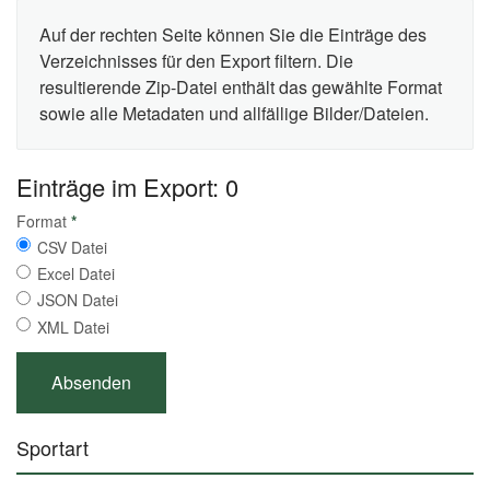
Auf der rechten Seite können Sie die Einträge des
Verzeichnisses für den Export filtern. Die
resultierende Zip-Datei enthält das gewählte Format
sowie alle Metadaten und allfällige Bilder/Dateien.
Einträge im Export: 0
Format
*
CSV Datei
Excel Datei
JSON Datei
XML Datei
Sportart