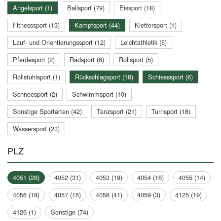
Angelsport (1)
Ballsport (79)
Eissport (18)
Fitnesssport (13)
Kampfsport (44)
Klettersport (1)
Lauf- und Orientierungssport (12)
Leichtathletik (5)
Pferdesport (2)
Radsport (6)
Rollsport (5)
Rollstuhlsport (1)
Rückschlagsport (18)
Schiesssport (6)
Schneesport (2)
Schwimmsport (10)
Sonstige Sportarten (42)
Tanzsport (21)
Turnsport (18)
Wassersport (23)
PLZ
4051 (28)
4052 (31)
4053 (19)
4054 (16)
4055 (14)
4056 (18)
4057 (15)
4058 (41)
4059 (3)
4125 (19)
4126 (1)
Sonstige (74)