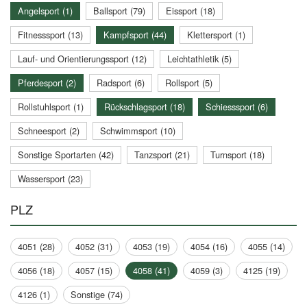
Angelsport (1)
Ballsport (79)
Eissport (18)
Fitnesssport (13)
Kampfsport (44)
Klettersport (1)
Lauf- und Orientierungssport (12)
Leichtathletik (5)
Pferdesport (2)
Radsport (6)
Rollsport (5)
Rollstuhlsport (1)
Rückschlagsport (18)
Schiesssport (6)
Schneesport (2)
Schwimmsport (10)
Sonstige Sportarten (42)
Tanzsport (21)
Turnsport (18)
Wassersport (23)
PLZ
4051 (28)
4052 (31)
4053 (19)
4054 (16)
4055 (14)
4056 (18)
4057 (15)
4058 (41)
4059 (3)
4125 (19)
4126 (1)
Sonstige (74)