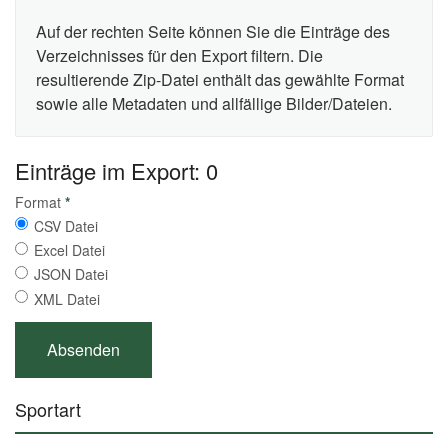
Auf der rechten Seite können Sie die Einträge des
Verzeichnisses für den Export filtern. Die
resultierende Zip-Datei enthält das gewählte Format
sowie alle Metadaten und allfällige Bilder/Dateien.
Einträge im Export: 0
Format
*
CSV Datei
Excel Datei
JSON Datei
XML Datei
Sportart