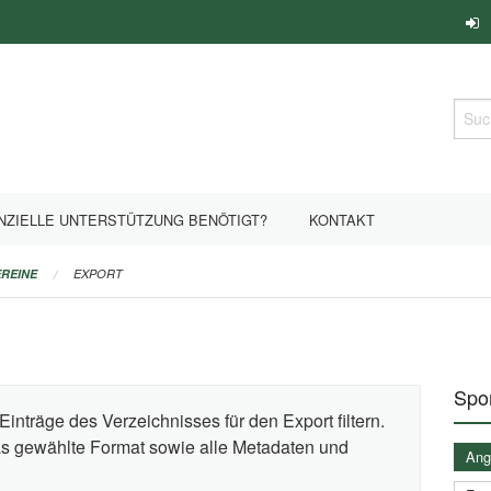
Such
NZIELLE UNTERSTÜTZUNG BENÖTIGT?
KONTAKT
REINE
EXPORT
Spor
Einträge des Verzeichnisses für den Export filtern.
das gewählte Format sowie alle Metadaten und
Ange