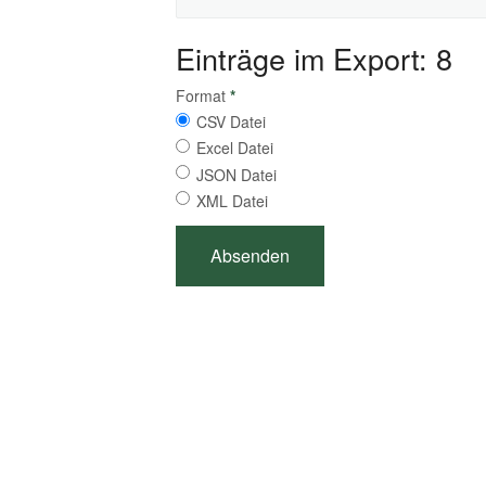
Einträge im Export: 8
Format
*
CSV Datei
Excel Datei
JSON Datei
XML Datei