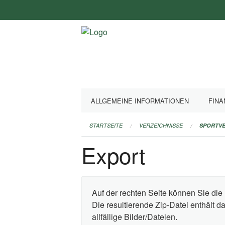
Navigation
überspringen
ALLGEMEINE INFORMATIONEN
FINA
STARTSEITE
VERZEICHNISSE
SPORTVE
Export
Auf der rechten Seite können Sie die 
Die resultierende Zip-Datei enthält 
allfällige Bilder/Dateien.