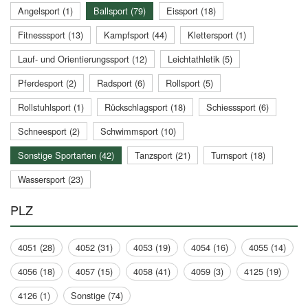
Angelsport (1)
Ballsport (79)
Eissport (18)
Fitnesssport (13)
Kampfsport (44)
Klettersport (1)
Lauf- und Orientierungssport (12)
Leichtathletik (5)
Pferdesport (2)
Radsport (6)
Rollsport (5)
Rollstuhlsport (1)
Rückschlagsport (18)
Schiesssport (6)
Schneesport (2)
Schwimmsport (10)
Sonstige Sportarten (42)
Tanzsport (21)
Turnsport (18)
Wassersport (23)
PLZ
4051 (28)
4052 (31)
4053 (19)
4054 (16)
4055 (14)
4056 (18)
4057 (15)
4058 (41)
4059 (3)
4125 (19)
4126 (1)
Sonstige (74)