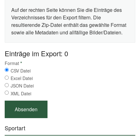
Auf der rechten Seite können Sie die Einträge des
Verzeichnisses für den Export filtern. Die
resultierende Zip-Datei enthält das gewählte Format
sowie alle Metadaten und allfällige Bilder/Dateien.
Einträge im Export: 0
Format
*
CSV Datei
Excel Datei
JSON Datei
XML Datei
Sportart