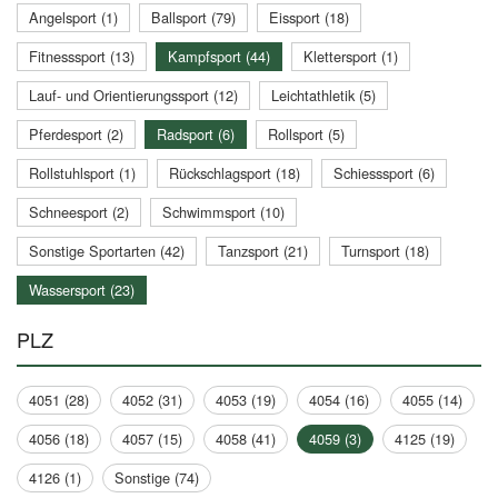
Angelsport (1)
Ballsport (79)
Eissport (18)
Fitnesssport (13)
Kampfsport (44)
Klettersport (1)
Lauf- und Orientierungssport (12)
Leichtathletik (5)
Pferdesport (2)
Radsport (6)
Rollsport (5)
Rollstuhlsport (1)
Rückschlagsport (18)
Schiesssport (6)
Schneesport (2)
Schwimmsport (10)
Sonstige Sportarten (42)
Tanzsport (21)
Turnsport (18)
Wassersport (23)
PLZ
4051 (28)
4052 (31)
4053 (19)
4054 (16)
4055 (14)
4056 (18)
4057 (15)
4058 (41)
4059 (3)
4125 (19)
4126 (1)
Sonstige (74)