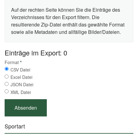
Auf der rechten Seite können Sie die Einträge des
Verzeichnisses für den Export filtern. Die
resultierende Zip-Datei enthält das gewählte Format
sowie alle Metadaten und allfällige Bilder/Dateien.
Einträge im Export: 0
Format
*
CSV Datei
Excel Datei
JSON Datei
XML Datei
Sportart