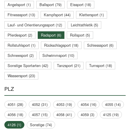
Angelsport (1)
Ballsport (79)
Eissport (18)
Fitnesssport (13)
Kampfsport (44)
Klettersport (1)
Lauf- und Orientierungssport (12)
Leichtathletik (5)
Pferdesport (2)
Radsport (6)
Rollsport (5)
Rollstuhlsport (1)
Rückschlagsport (18)
Schiesssport (6)
Schneesport (2)
Schwimmsport (10)
Sonstige Sportarten (42)
Tanzsport (21)
Turnsport (18)
Wassersport (23)
PLZ
4051 (28)
4052 (31)
4053 (19)
4054 (16)
4055 (14)
4056 (18)
4057 (15)
4058 (41)
4059 (3)
4125 (19)
4126 (1)
Sonstige (74)