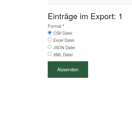
Einträge im Export: 1
Format
*
CSV Datei
Excel Datei
JSON Datei
XML Datei