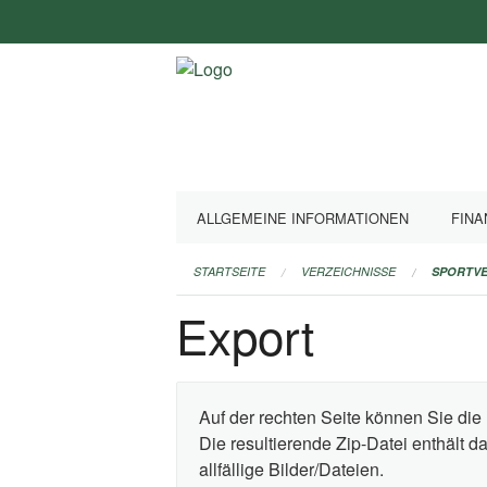
Navigation
überspringen
ALLGEMEINE INFORMATIONEN
FINA
STARTSEITE
VERZEICHNISSE
SPORTVE
Export
Auf der rechten Seite können Sie die 
Die resultierende Zip-Datei enthält 
allfällige Bilder/Dateien.