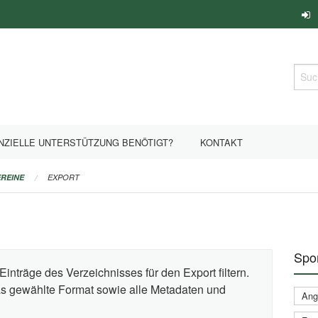
Such
NZIELLE UNTERSTÜTZUNG BENÖTIGT?
KONTAKT
REINE
EXPORT
Spor
Einträge des Verzeichnisses für den Export filtern.
das gewählte Format sowie alle Metadaten und
Ange