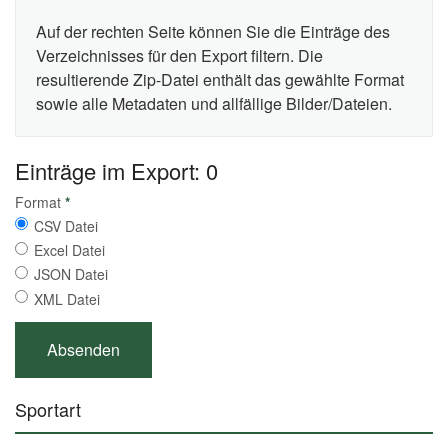
Auf der rechten Seite können Sie die Einträge des
Verzeichnisses für den Export filtern. Die
resultierende Zip-Datei enthält das gewählte Format
sowie alle Metadaten und allfällige Bilder/Dateien.
Einträge im Export: 0
Format
*
CSV Datei
Excel Datei
JSON Datei
XML Datei
Sportart