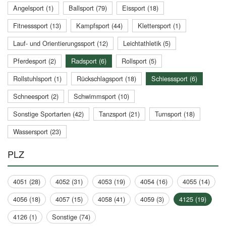
Angelsport (1)
Ballsport (79)
Eissport (18)
Fitnesssport (13)
Kampfsport (44)
Klettersport (1)
Lauf- und Orientierungssport (12)
Leichtathletik (5)
Pferdesport (2)
Radsport (6)
Rollsport (5)
Rollstuhlsport (1)
Rückschlagsport (18)
Schiesssport (6)
Schneesport (2)
Schwimmsport (10)
Sonstige Sportarten (42)
Tanzsport (21)
Turnsport (18)
Wassersport (23)
PLZ
4051 (28)
4052 (31)
4053 (19)
4054 (16)
4055 (14)
4056 (18)
4057 (15)
4058 (41)
4059 (3)
4125 (19)
4126 (1)
Sonstige (74)