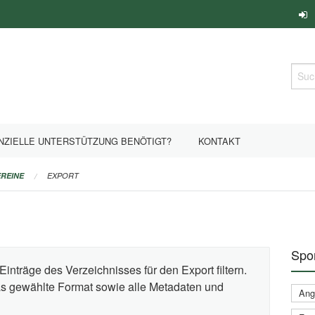
Such
NZIELLE UNTERSTÜTZUNG BENÖTIGT?
KONTAKT
REINE
EXPORT
Spor
Einträge des Verzeichnisses für den Export filtern.
das gewählte Format sowie alle Metadaten und
Ange