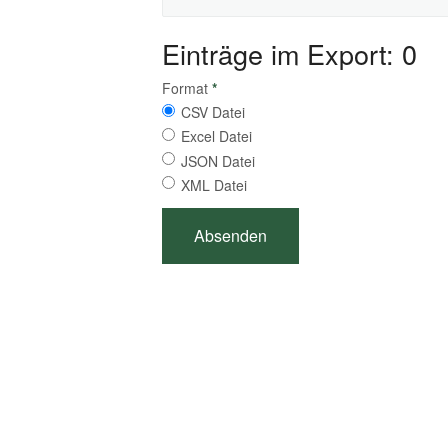
Einträge im Export: 0
Format
*
CSV Datei
Excel Datei
JSON Datei
XML Datei