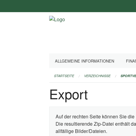
Navigation
überspringen
ALLGEMEINE INFORMATIONEN
FINA
STARTSEITE
VERZEICHNISSE
SPORTVE
Export
Auf der rechten Seite können Sie die 
Die resultierende Zip-Datei enthält 
allfällige Bilder/Dateien.