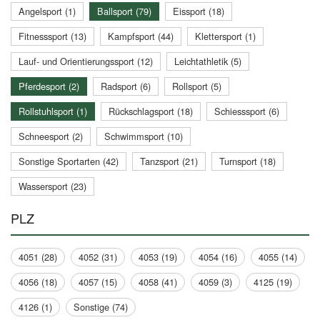
Angelsport (1)
Ballsport (79)
Eissport (18)
Fitnesssport (13)
Kampfsport (44)
Klettersport (1)
Lauf- und Orientierungssport (12)
Leichtathletik (5)
Pferdesport (2)
Radsport (6)
Rollsport (5)
Rollstuhlsport (1)
Rückschlagsport (18)
Schiesssport (6)
Schneesport (2)
Schwimmsport (10)
Sonstige Sportarten (42)
Tanzsport (21)
Turnsport (18)
Wassersport (23)
PLZ
4051 (28)
4052 (31)
4053 (19)
4054 (16)
4055 (14)
4056 (18)
4057 (15)
4058 (41)
4059 (3)
4125 (19)
4126 (1)
Sonstige (74)