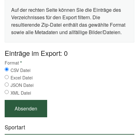
Auf der rechten Seite können Sie die Einträge des
Verzeichnisses für den Export filtern. Die
resultierende Zip-Datei enthält das gewählte Format
sowie alle Metadaten und allfällige Bilder/Dateien.
Einträge im Export: 0
Format
*
CSV Datei
Excel Datei
JSON Datei
XML Datei
Sportart