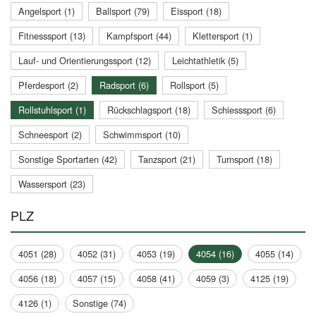
Angelsport (1)
Ballsport (79)
Eissport (18)
Fitnesssport (13)
Kampfsport (44)
Klettersport (1)
Lauf- und Orientierungssport (12)
Leichtathletik (5)
Pferdesport (2)
Radsport (6)
Rollsport (5)
Rollstuhlsport (1)
Rückschlagsport (18)
Schiesssport (6)
Schneesport (2)
Schwimmsport (10)
Sonstige Sportarten (42)
Tanzsport (21)
Turnsport (18)
Wassersport (23)
PLZ
4051 (28)
4052 (31)
4053 (19)
4054 (16)
4055 (14)
4056 (18)
4057 (15)
4058 (41)
4059 (3)
4125 (19)
4126 (1)
Sonstige (74)