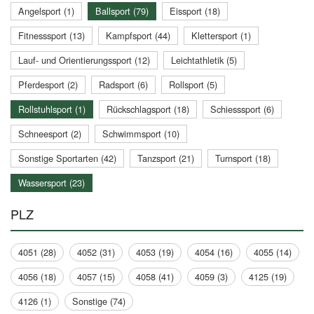
Angelsport (1)
Ballsport (79)
Eissport (18)
Fitnesssport (13)
Kampfsport (44)
Klettersport (1)
Lauf- und Orientierungssport (12)
Leichtathletik (5)
Pferdesport (2)
Radsport (6)
Rollsport (5)
Rollstuhlsport (1)
Rückschlagsport (18)
Schiesssport (6)
Schneesport (2)
Schwimmsport (10)
Sonstige Sportarten (42)
Tanzsport (21)
Turnsport (18)
Wassersport (23)
PLZ
4051 (28)
4052 (31)
4053 (19)
4054 (16)
4055 (14)
4056 (18)
4057 (15)
4058 (41)
4059 (3)
4125 (19)
4126 (1)
Sonstige (74)