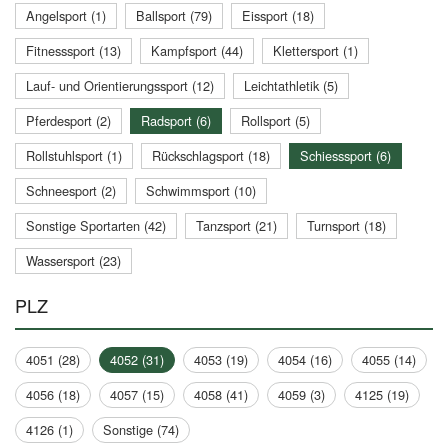
Angelsport (1)
Ballsport (79)
Eissport (18)
Fitnesssport (13)
Kampfsport (44)
Klettersport (1)
Lauf- und Orientierungssport (12)
Leichtathletik (5)
Pferdesport (2)
Radsport (6)
Rollsport (5)
Rollstuhlsport (1)
Rückschlagsport (18)
Schiesssport (6)
Schneesport (2)
Schwimmsport (10)
Sonstige Sportarten (42)
Tanzsport (21)
Turnsport (18)
Wassersport (23)
PLZ
4051 (28)
4052 (31)
4053 (19)
4054 (16)
4055 (14)
4056 (18)
4057 (15)
4058 (41)
4059 (3)
4125 (19)
4126 (1)
Sonstige (74)