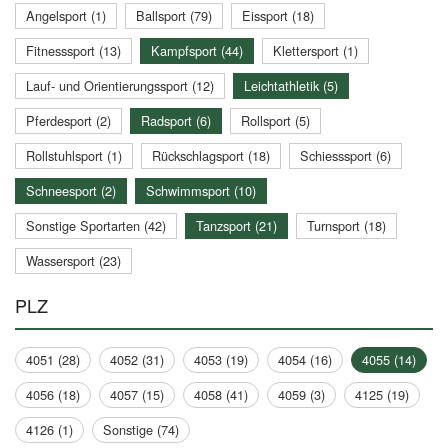
Angelsport (1)
Ballsport (79)
Eissport (18)
Fitnesssport (13)
Kampfsport (44)
Klettersport (1)
Lauf- und Orientierungssport (12)
Leichtathletik (5)
Pferdesport (2)
Radsport (6)
Rollsport (5)
Rollstuhlsport (1)
Rückschlagsport (18)
Schiesssport (6)
Schneesport (2)
Schwimmsport (10)
Sonstige Sportarten (42)
Tanzsport (21)
Turnsport (18)
Wassersport (23)
PLZ
4051 (28)
4052 (31)
4053 (19)
4054 (16)
4055 (14)
4056 (18)
4057 (15)
4058 (41)
4059 (3)
4125 (19)
4126 (1)
Sonstige (74)