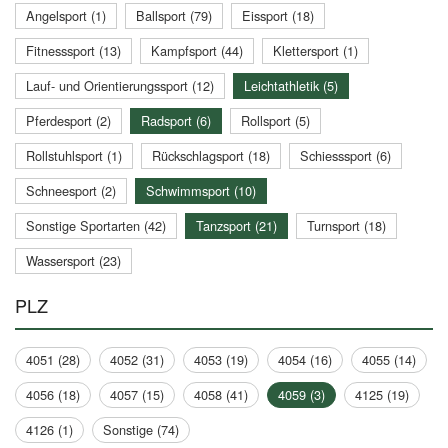
Angelsport (1)
Ballsport (79)
Eissport (18)
Fitnesssport (13)
Kampfsport (44)
Klettersport (1)
Lauf- und Orientierungssport (12)
Leichtathletik (5)
Pferdesport (2)
Radsport (6)
Rollsport (5)
Rollstuhlsport (1)
Rückschlagsport (18)
Schiesssport (6)
Schneesport (2)
Schwimmsport (10)
Sonstige Sportarten (42)
Tanzsport (21)
Turnsport (18)
Wassersport (23)
PLZ
4051 (28)
4052 (31)
4053 (19)
4054 (16)
4055 (14)
4056 (18)
4057 (15)
4058 (41)
4059 (3)
4125 (19)
4126 (1)
Sonstige (74)