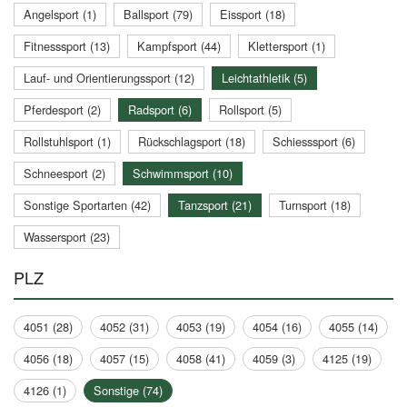
Angelsport (1)
Ballsport (79)
Eissport (18)
Fitnesssport (13)
Kampfsport (44)
Klettersport (1)
Lauf- und Orientierungssport (12)
Leichtathletik (5)
Pferdesport (2)
Radsport (6)
Rollsport (5)
Rollstuhlsport (1)
Rückschlagsport (18)
Schiesssport (6)
Schneesport (2)
Schwimmsport (10)
Sonstige Sportarten (42)
Tanzsport (21)
Turnsport (18)
Wassersport (23)
PLZ
4051 (28)
4052 (31)
4053 (19)
4054 (16)
4055 (14)
4056 (18)
4057 (15)
4058 (41)
4059 (3)
4125 (19)
4126 (1)
Sonstige (74)