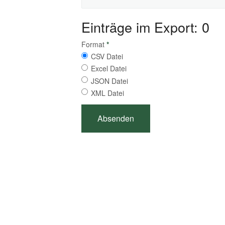
Einträge im Export: 0
Format
*
CSV Datei
Excel Datei
JSON Datei
XML Datei