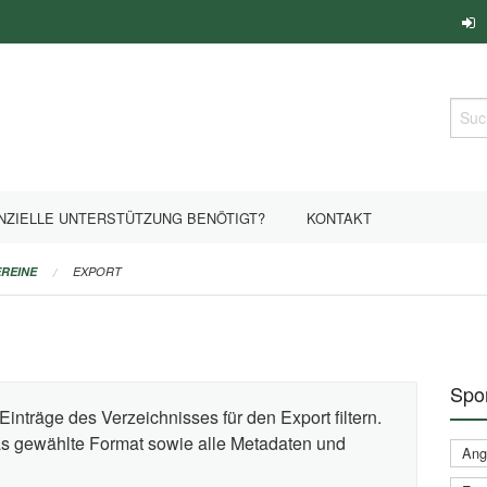
Such
NZIELLE UNTERSTÜTZUNG BENÖTIGT?
KONTAKT
REINE
EXPORT
Spor
Einträge des Verzeichnisses für den Export filtern.
das gewählte Format sowie alle Metadaten und
Ange