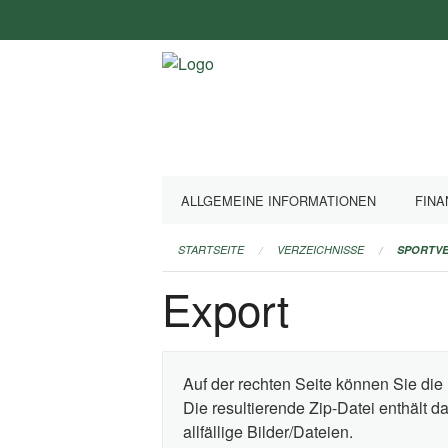
Navigation
überspringen
ALLGEMEINE INFORMATIONEN
FINA
STARTSEITE
VERZEICHNISSE
SPORTVE
Export
Auf der rechten Seite können Sie die 
Die resultierende Zip-Datei enthält 
allfällige Bilder/Dateien.