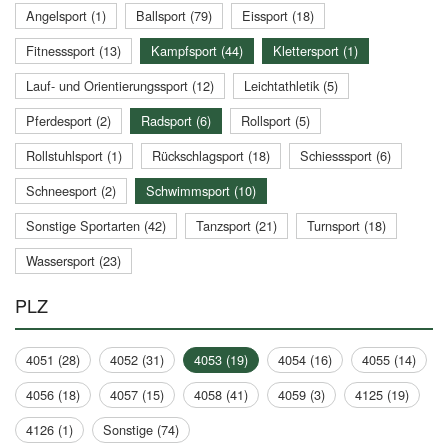
Angelsport (1)
Ballsport (79)
Eissport (18)
Fitnesssport (13)
Kampfsport (44)
Klettersport (1)
Lauf- und Orientierungssport (12)
Leichtathletik (5)
Pferdesport (2)
Radsport (6)
Rollsport (5)
Rollstuhlsport (1)
Rückschlagsport (18)
Schiesssport (6)
Schneesport (2)
Schwimmsport (10)
Sonstige Sportarten (42)
Tanzsport (21)
Turnsport (18)
Wassersport (23)
PLZ
4051 (28)
4052 (31)
4053 (19)
4054 (16)
4055 (14)
4056 (18)
4057 (15)
4058 (41)
4059 (3)
4125 (19)
4126 (1)
Sonstige (74)