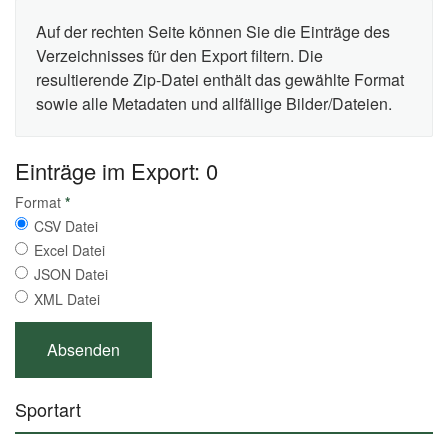
Auf der rechten Seite können Sie die Einträge des
Verzeichnisses für den Export filtern. Die
resultierende Zip-Datei enthält das gewählte Format
sowie alle Metadaten und allfällige Bilder/Dateien.
Einträge im Export: 0
Format
*
CSV Datei
Excel Datei
JSON Datei
XML Datei
Sportart