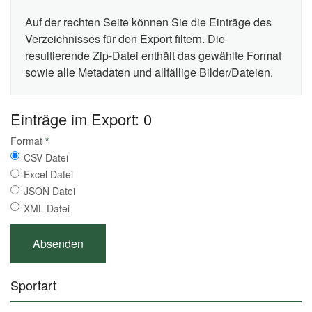
Auf der rechten Seite können Sie die Einträge des
Verzeichnisses für den Export filtern. Die
resultierende Zip-Datei enthält das gewählte Format
sowie alle Metadaten und allfällige Bilder/Dateien.
Einträge im Export: 0
Format
*
CSV Datei
Excel Datei
JSON Datei
XML Datei
Sportart