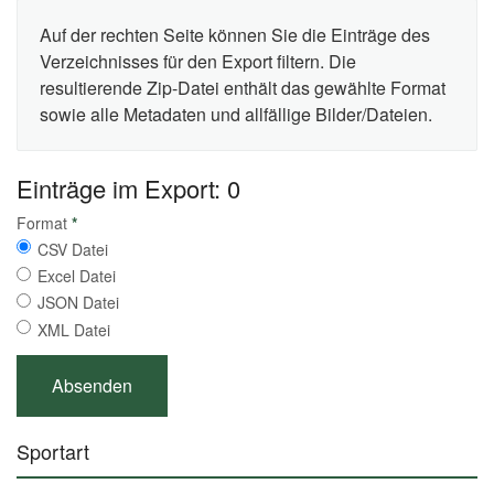
Auf der rechten Seite können Sie die Einträge des
Verzeichnisses für den Export filtern. Die
resultierende Zip-Datei enthält das gewählte Format
sowie alle Metadaten und allfällige Bilder/Dateien.
Einträge im Export: 0
Format
*
CSV Datei
Excel Datei
JSON Datei
XML Datei
Sportart