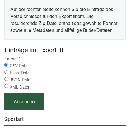
Auf der rechten Seite können Sie die Einträge des
Verzeichnisses für den Export filtern. Die
resultierende Zip-Datei enthält das gewählte Format
sowie alle Metadaten und allfällige Bilder/Dateien.
Einträge im Export: 0
Format
*
CSV Datei
Excel Datei
JSON Datei
XML Datei
Sportart