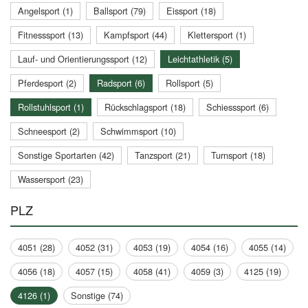
Angelsport (1)
Ballsport (79)
Eissport (18)
Fitnesssport (13)
Kampfsport (44)
Klettersport (1)
Lauf- und Orientierungssport (12)
Leichtathletik (5)
Pferdesport (2)
Radsport (6)
Rollsport (5)
Rollstuhlsport (1)
Rückschlagsport (18)
Schiesssport (6)
Schneesport (2)
Schwimmsport (10)
Sonstige Sportarten (42)
Tanzsport (21)
Turnsport (18)
Wassersport (23)
PLZ
4051 (28)
4052 (31)
4053 (19)
4054 (16)
4055 (14)
4056 (18)
4057 (15)
4058 (41)
4059 (3)
4125 (19)
4126 (1)
Sonstige (74)