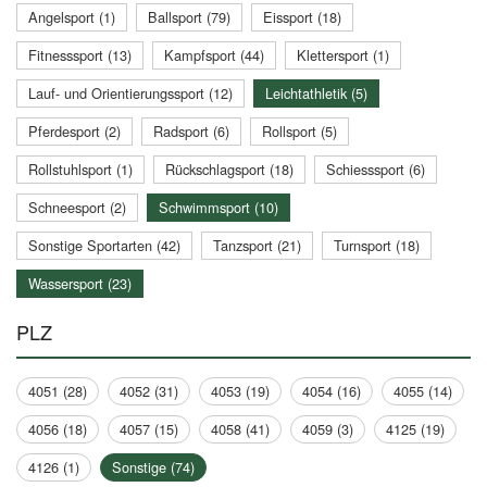
Angelsport (1)
Ballsport (79)
Eissport (18)
Fitnesssport (13)
Kampfsport (44)
Klettersport (1)
Lauf- und Orientierungssport (12)
Leichtathletik (5)
Pferdesport (2)
Radsport (6)
Rollsport (5)
Rollstuhlsport (1)
Rückschlagsport (18)
Schiesssport (6)
Schneesport (2)
Schwimmsport (10)
Sonstige Sportarten (42)
Tanzsport (21)
Turnsport (18)
Wassersport (23)
PLZ
4051 (28)
4052 (31)
4053 (19)
4054 (16)
4055 (14)
4056 (18)
4057 (15)
4058 (41)
4059 (3)
4125 (19)
4126 (1)
Sonstige (74)