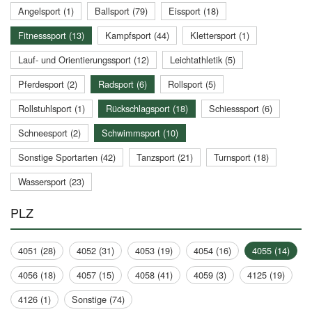
Angelsport (1)
Ballsport (79)
Eissport (18)
Fitnesssport (13)
Kampfsport (44)
Klettersport (1)
Lauf- und Orientierungssport (12)
Leichtathletik (5)
Pferdesport (2)
Radsport (6)
Rollsport (5)
Rollstuhlsport (1)
Rückschlagsport (18)
Schiesssport (6)
Schneesport (2)
Schwimmsport (10)
Sonstige Sportarten (42)
Tanzsport (21)
Turnsport (18)
Wassersport (23)
PLZ
4051 (28)
4052 (31)
4053 (19)
4054 (16)
4055 (14)
4056 (18)
4057 (15)
4058 (41)
4059 (3)
4125 (19)
4126 (1)
Sonstige (74)