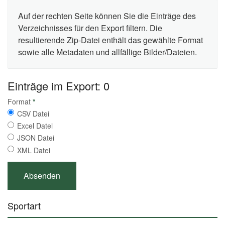
Auf der rechten Seite können Sie die Einträge des
Verzeichnisses für den Export filtern. Die
resultierende Zip-Datei enthält das gewählte Format
sowie alle Metadaten und allfällige Bilder/Dateien.
Einträge im Export: 0
Format
*
CSV Datei
Excel Datei
JSON Datei
XML Datei
Sportart