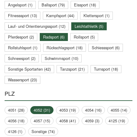
Angelsport (1)
Ballsport (79)
Eissport (18)
Fitnesssport (13)
Kampfsport (44)
Klettersport (1)
Lauf- und Orientierungssport (12)
Leichtathletik (5)
Pferdesport (2)
Radsport (6)
Rollsport (5)
Rollstuhlsport (1)
Rückschlagsport (18)
Schiesssport (6)
Schneesport (2)
Schwimmsport (10)
Sonstige Sportarten (42)
Tanzsport (21)
Turnsport (18)
Wassersport (23)
PLZ
4051 (28)
4052 (31)
4053 (19)
4054 (16)
4055 (14)
4056 (18)
4057 (15)
4058 (41)
4059 (3)
4125 (19)
4126 (1)
Sonstige (74)