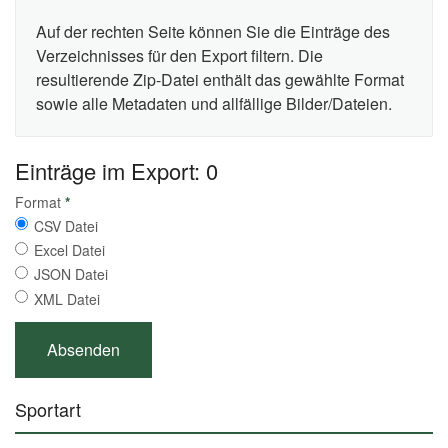
Auf der rechten Seite können Sie die Einträge des
Verzeichnisses für den Export filtern. Die
resultierende Zip-Datei enthält das gewählte Format
sowie alle Metadaten und allfällige Bilder/Dateien.
Einträge im Export: 0
Format
*
CSV Datei
Excel Datei
JSON Datei
XML Datei
Sportart