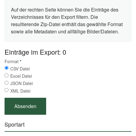
Auf der rechten Seite können Sie die Einträge des
Verzeichnisses für den Export filtern. Die
resultierende Zip-Datei enthält das gewählte Format
sowie alle Metadaten und allfällige Bilder/Dateien.
Einträge im Export: 0
Format
*
CSV Datei
Excel Datei
JSON Datei
XML Datei
Sportart