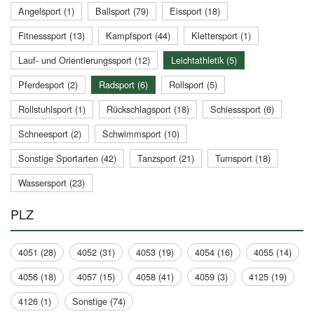
Angelsport (1)
Ballsport (79)
Eissport (18)
Fitnesssport (13)
Kampfsport (44)
Klettersport (1)
Lauf- und Orientierungssport (12)
Leichtathletik (5)
Pferdesport (2)
Radsport (6)
Rollsport (5)
Rollstuhlsport (1)
Rückschlagsport (18)
Schiesssport (6)
Schneesport (2)
Schwimmsport (10)
Sonstige Sportarten (42)
Tanzsport (21)
Turnsport (18)
Wassersport (23)
PLZ
4051 (28)
4052 (31)
4053 (19)
4054 (16)
4055 (14)
4056 (18)
4057 (15)
4058 (41)
4059 (3)
4125 (19)
4126 (1)
Sonstige (74)