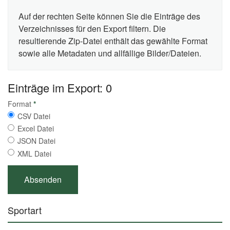
Auf der rechten Seite können Sie die Einträge des
Verzeichnisses für den Export filtern. Die
resultierende Zip-Datei enthält das gewählte Format
sowie alle Metadaten und allfällige Bilder/Dateien.
Einträge im Export: 0
Format
*
CSV Datei
Excel Datei
JSON Datei
XML Datei
Sportart