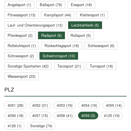
Angelsport (1)
Ballsport (79)
Eissport (18)
Fitnesssport (13)
Kampfsport (44)
Klettersport (1)
Lauf- und Orientierungssport (12)
Leichtathletik (5)
Pferdesport (2)
Radsport (6)
Rollsport (5)
Rollstuhlsport (1)
Rückschlagsport (18)
Schiesssport (6)
Schneesport (2)
Schwimmsport (10)
Sonstige Sportarten (42)
Tanzsport (21)
Turnsport (18)
Wassersport (23)
PLZ
4051 (28)
4052 (31)
4053 (19)
4054 (16)
4055 (14)
4056 (18)
4057 (15)
4058 (41)
4059 (3)
4125 (19)
4126 (1)
Sonstige (74)