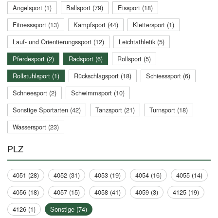
Angelsport (1)
Ballsport (79)
Eissport (18)
Fitnesssport (13)
Kampfsport (44)
Klettersport (1)
Lauf- und Orientierungssport (12)
Leichtathletik (5)
Pferdesport (2)
Radsport (6)
Rollsport (5)
Rollstuhlsport (1)
Rückschlagsport (18)
Schiesssport (6)
Schneesport (2)
Schwimmsport (10)
Sonstige Sportarten (42)
Tanzsport (21)
Turnsport (18)
Wassersport (23)
PLZ
4051 (28)
4052 (31)
4053 (19)
4054 (16)
4055 (14)
4056 (18)
4057 (15)
4058 (41)
4059 (3)
4125 (19)
4126 (1)
Sonstige (74)