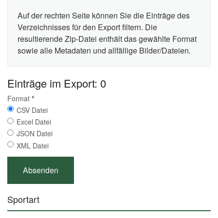
Auf der rechten Seite können Sie die Einträge des
Verzeichnisses für den Export filtern. Die
resultierende Zip-Datei enthält das gewählte Format
sowie alle Metadaten und allfällige Bilder/Dateien.
Einträge im Export: 0
Format
*
CSV Datei
Excel Datei
JSON Datei
XML Datei
Sportart