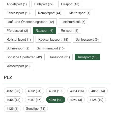
Angelsport (1)
Ballsport (79)
Eissport (18)
Fitnesssport (13)
Kampfsport (44)
Klettersport (1)
Lauf- und Orientierungssport (12)
Leichtathletik (5)
Pferdesport (2)
Radsport (6)
Rollsport (5)
Rollstuhlsport (1)
Rückschlagsport (18)
Schiesssport (6)
Schneesport (2)
Schwimmsport (10)
Sonstige Sportarten (42)
Tanzsport (21)
Turnsport (18)
Wassersport (23)
PLZ
4051 (28)
4052 (31)
4053 (19)
4054 (16)
4055 (14)
4056 (18)
4057 (15)
4058 (41)
4059 (3)
4125 (19)
4126 (1)
Sonstige (74)