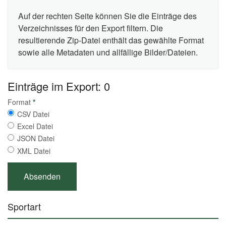
Auf der rechten Seite können Sie die Einträge des
Verzeichnisses für den Export filtern. Die
resultierende Zip-Datei enthält das gewählte Format
sowie alle Metadaten und allfällige Bilder/Dateien.
Einträge im Export: 0
Format
*
CSV Datei
Excel Datei
JSON Datei
XML Datei
Sportart