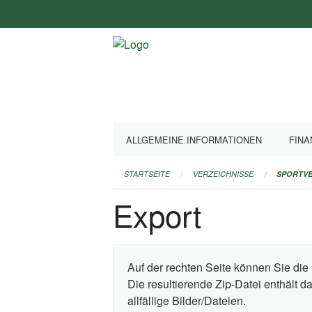
Navigation
überspringen
ALLGEMEINE INFORMATIONEN
FINA
STARTSEITE
VERZEICHNISSE
SPORTVE
Export
Auf der rechten Seite können Sie die 
Die resultierende Zip-Datei enthält 
allfällige Bilder/Dateien.