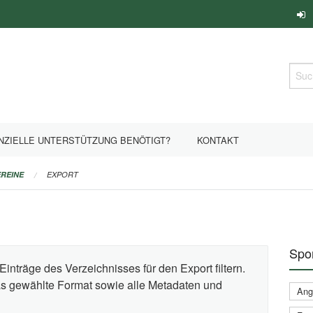
Such
NZIELLE UNTERSTÜTZUNG BENÖTIGT?
KONTAKT
REINE
EXPORT
Spor
Einträge des Verzeichnisses für den Export filtern.
das gewählte Format sowie alle Metadaten und
Ange