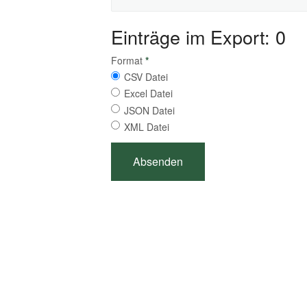
Einträge im Export: 0
Format
*
CSV Datei
Excel Datei
JSON Datei
XML Datei