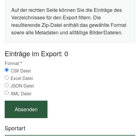
Auf der rechten Seite können Sie die Einträge des
Verzeichnisses für den Export filtern. Die
resultierende Zip-Datei enthält das gewählte Format
sowie alle Metadaten und allfällige Bilder/Dateien.
Einträge im Export: 0
Format
*
CSV Datei
Excel Datei
JSON Datei
XML Datei
Sportart