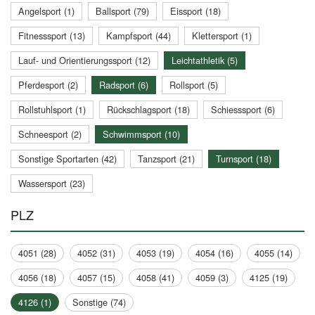
Angelsport (1)
Ballsport (79)
Eissport (18)
Fitnesssport (13)
Kampfsport (44)
Klettersport (1)
Lauf- und Orientierungssport (12)
Leichtathletik (5)
Pferdesport (2)
Radsport (6)
Rollsport (5)
Rollstuhlsport (1)
Rückschlagsport (18)
Schiesssport (6)
Schneesport (2)
Schwimmsport (10)
Sonstige Sportarten (42)
Tanzsport (21)
Turnsport (18)
Wassersport (23)
PLZ
4051 (28)
4052 (31)
4053 (19)
4054 (16)
4055 (14)
4056 (18)
4057 (15)
4058 (41)
4059 (3)
4125 (19)
4126 (1)
Sonstige (74)