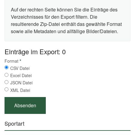
Auf der rechten Seite können Sie die Einträge des
Verzeichnisses für den Export filtern. Die
resultierende Zip-Datei enthält das gewählte Format
sowie alle Metadaten und allfällige Bilder/Dateien.
Einträge im Export: 0
Format
*
CSV Datei
Excel Datei
JSON Datei
XML Datei
Sportart