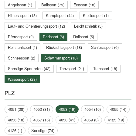
Angelsport (1)
Ballsport (79)
Eissport (18)
Fitnesssport (13)
Kampfsport (44)
Klettersport (1)
Lauf- und Orientierungssport (12)
Leichtathletik (5)
Pferdesport (2)
Radsport (6)
Rollsport (5)
Rollstuhlsport (1)
Rückschlagsport (18)
Schiesssport (6)
Schneesport (2)
Schwimmsport (10)
Sonstige Sportarten (42)
Tanzsport (21)
Turnsport (18)
Wassersport (23)
PLZ
4051 (28)
4052 (31)
4053 (19)
4054 (16)
4055 (14)
4056 (18)
4057 (15)
4058 (41)
4059 (3)
4125 (19)
4126 (1)
Sonstige (74)