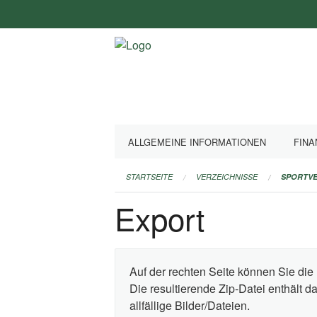
Navigation
überspringen
ALLGEMEINE INFORMATIONEN
FINA
STARTSEITE
VERZEICHNISSE
SPORTVE
Export
Auf der rechten Seite können Sie die 
Die resultierende Zip-Datei enthält 
allfällige Bilder/Dateien.