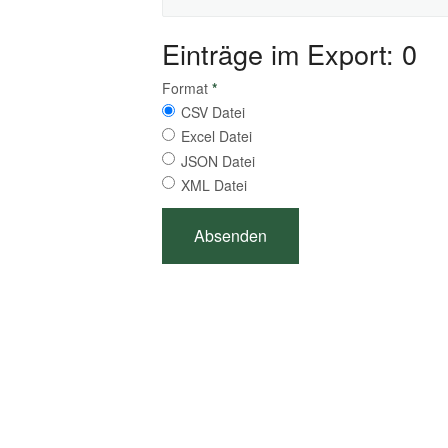
Einträge im Export: 0
Format
*
CSV Datei
Excel Datei
JSON Datei
XML Datei