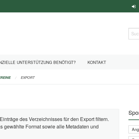
Such
NZIELLE UNTERSTÜTZUNG BENÖTIGT?
KONTAKT
REINE
EXPORT
Spor
Einträge des Verzeichnisses für den Export filtern.
das gewählte Format sowie alle Metadaten und
Ange