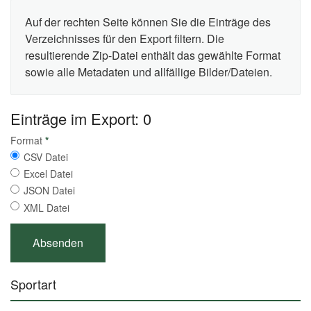
Auf der rechten Seite können Sie die Einträge des
Verzeichnisses für den Export filtern. Die
resultierende Zip-Datei enthält das gewählte Format
sowie alle Metadaten und allfällige Bilder/Dateien.
Einträge im Export: 0
Format
*
CSV Datei
Excel Datei
JSON Datei
XML Datei
Sportart