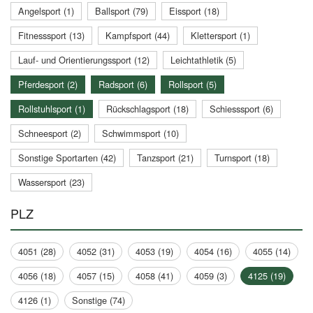
Angelsport (1)
Ballsport (79)
Eissport (18)
Fitnesssport (13)
Kampfsport (44)
Klettersport (1)
Lauf- und Orientierungssport (12)
Leichtathletik (5)
Pferdesport (2)
Radsport (6)
Rollsport (5)
Rollstuhlsport (1)
Rückschlagsport (18)
Schiesssport (6)
Schneesport (2)
Schwimmsport (10)
Sonstige Sportarten (42)
Tanzsport (21)
Turnsport (18)
Wassersport (23)
PLZ
4051 (28)
4052 (31)
4053 (19)
4054 (16)
4055 (14)
4056 (18)
4057 (15)
4058 (41)
4059 (3)
4125 (19)
4126 (1)
Sonstige (74)