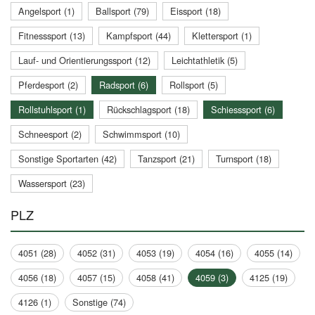
Angelsport (1)
Ballsport (79)
Eissport (18)
Fitnesssport (13)
Kampfsport (44)
Klettersport (1)
Lauf- und Orientierungssport (12)
Leichtathletik (5)
Pferdesport (2)
Radsport (6)
Rollsport (5)
Rollstuhlsport (1)
Rückschlagsport (18)
Schiesssport (6)
Schneesport (2)
Schwimmsport (10)
Sonstige Sportarten (42)
Tanzsport (21)
Turnsport (18)
Wassersport (23)
PLZ
4051 (28)
4052 (31)
4053 (19)
4054 (16)
4055 (14)
4056 (18)
4057 (15)
4058 (41)
4059 (3)
4125 (19)
4126 (1)
Sonstige (74)