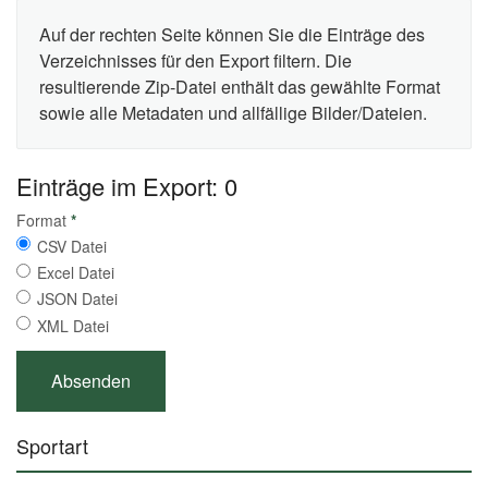
Auf der rechten Seite können Sie die Einträge des
Verzeichnisses für den Export filtern. Die
resultierende Zip-Datei enthält das gewählte Format
sowie alle Metadaten und allfällige Bilder/Dateien.
Einträge im Export: 0
Format
*
CSV Datei
Excel Datei
JSON Datei
XML Datei
Sportart