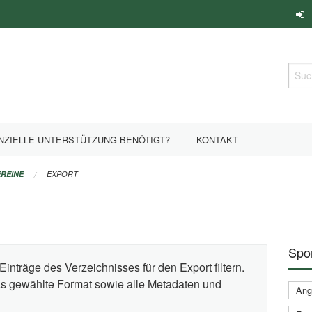
Such
NZIELLE UNTERSTÜTZUNG BENÖTIGT?
KONTAKT
REINE
EXPORT
Spor
Einträge des Verzeichnisses für den Export filtern.
das gewählte Format sowie alle Metadaten und
Ange