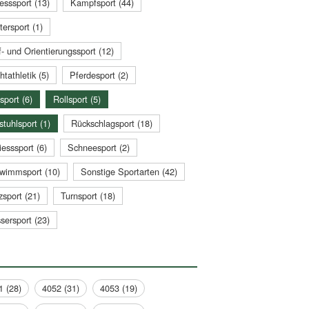
esssport (13)
Kampfsport (44)
tersport (1)
- und Orientierungssport (12)
htathletik (5)
Pferdesport (2)
sport (6)
Rollsport (5)
stuhlsport (1)
Rückschlagsport (18)
esssport (6)
Schneesport (2)
wimmsport (10)
Sonstige Sportarten (42)
zsport (21)
Turnsport (18)
sersport (23)
1 (28)
4052 (31)
4053 (19)