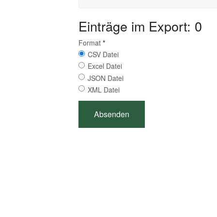
Einträge im Export: 0
Format
*
CSV Datei
Excel Datei
JSON Datei
XML Datei