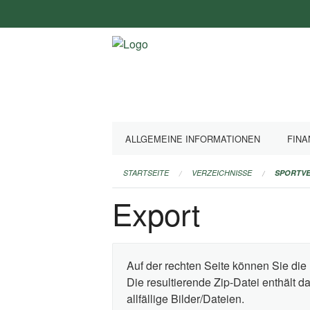
Navigation
überspringen
ALLGEMEINE INFORMATIONEN
FINA
STARTSEITE
VERZEICHNISSE
SPORTVE
Export
Auf der rechten Seite können Sie die 
Die resultierende Zip-Datei enthält 
allfällige Bilder/Dateien.