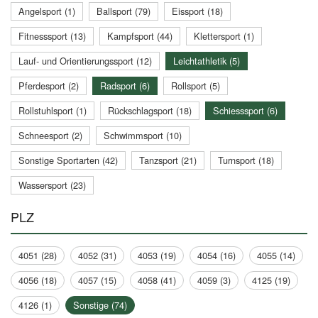
Angelsport (1)
Ballsport (79)
Eissport (18)
Fitnesssport (13)
Kampfsport (44)
Klettersport (1)
Lauf- und Orientierungssport (12)
Leichtathletik (5)
Pferdesport (2)
Radsport (6)
Rollsport (5)
Rollstuhlsport (1)
Rückschlagsport (18)
Schiesssport (6)
Schneesport (2)
Schwimmsport (10)
Sonstige Sportarten (42)
Tanzsport (21)
Turnsport (18)
Wassersport (23)
PLZ
4051 (28)
4052 (31)
4053 (19)
4054 (16)
4055 (14)
4056 (18)
4057 (15)
4058 (41)
4059 (3)
4125 (19)
4126 (1)
Sonstige (74)