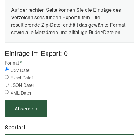
Auf der rechten Seite können Sie die Einträge des
Verzeichnisses für den Export filtern. Die
resultierende Zip-Datei enthält das gewählte Format
sowie alle Metadaten und allfällige Bilder/Dateien.
Einträge im Export: 0
Format
*
CSV Datei
Excel Datei
JSON Datei
XML Datei
Sportart