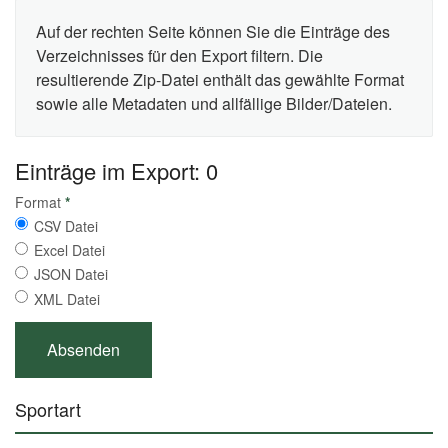
Auf der rechten Seite können Sie die Einträge des
Verzeichnisses für den Export filtern. Die
resultierende Zip-Datei enthält das gewählte Format
sowie alle Metadaten und allfällige Bilder/Dateien.
Einträge im Export: 0
Format
*
CSV Datei
Excel Datei
JSON Datei
XML Datei
Sportart