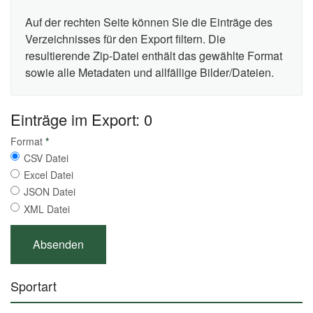
Auf der rechten Seite können Sie die Einträge des
Verzeichnisses für den Export filtern. Die
resultierende Zip-Datei enthält das gewählte Format
sowie alle Metadaten und allfällige Bilder/Dateien.
Einträge im Export: 0
Format
*
CSV Datei
Excel Datei
JSON Datei
XML Datei
Sportart