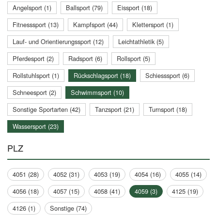
Angelsport (1)
Ballsport (79)
Eissport (18)
Fitnesssport (13)
Kampfsport (44)
Klettersport (1)
Lauf- und Orientierungssport (12)
Leichtathletik (5)
Pferdesport (2)
Radsport (6)
Rollsport (5)
Rollstuhlsport (1)
Rückschlagsport (18)
Schiesssport (6)
Schneesport (2)
Schwimmsport (10)
Sonstige Sportarten (42)
Tanzsport (21)
Turnsport (18)
Wassersport (23)
PLZ
4051 (28)
4052 (31)
4053 (19)
4054 (16)
4055 (14)
4056 (18)
4057 (15)
4058 (41)
4059 (3)
4125 (19)
4126 (1)
Sonstige (74)